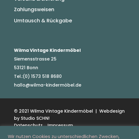
Zahlungsweisen
Umtausch & Rückgabe
Wilma Vintage Kindermöbel
Siemensstrasse 25
53121 Bonn
Tel.:(0) 1573 518 8680
hallo@wilma-kindermöbel.de
© 2021 Wilma Vintage Kindermöbel | Webdesign
by Studio SCHN!
Datenschutz
Impressum
Wir nutzen Cookies zu unterschiedlichen Zwecken,