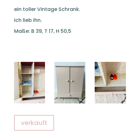
ein toller Vintage Schrank.
Ich lieb ihn.
Maße: B 39, T 17, H 50,5
verkauft