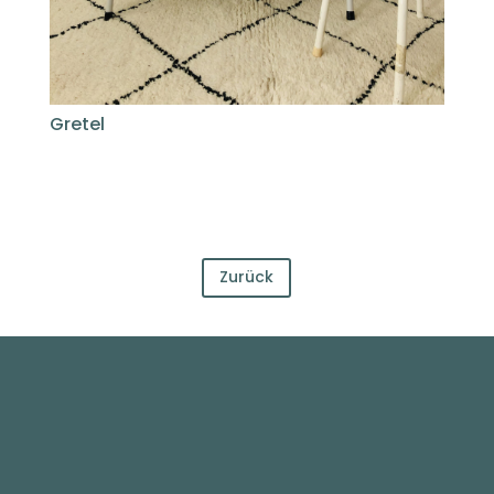
Gretel
Zurück