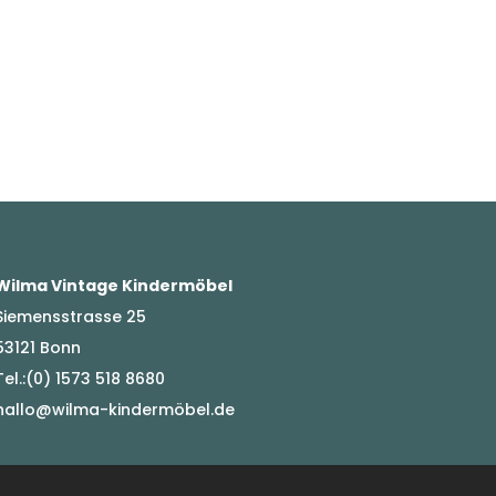
Wilma Vintage Kindermöbel
Siemensstrasse 25
53121 Bonn
Tel.:(0) 1573 518 8680
hallo@wilma-kindermöbel.de