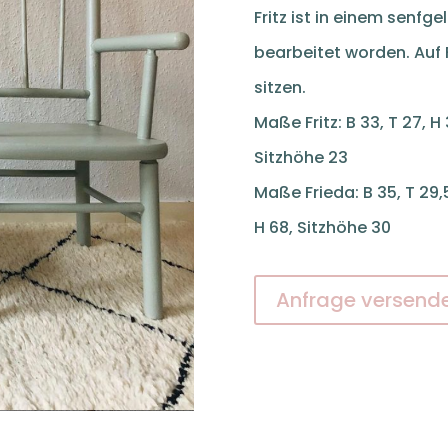
Fritz ist in einem senfg
bearbeitet worden. Auf 
sitzen.
Maße Fritz: B 33, T 27, H
Sitzhöhe 23
Maße Frieda: B 35, T 29,
H 68, Sitzhöhe 30
Anfrage versend