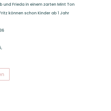
elb und Frieda in einem zarten Mint Ton
Fritz können schon Kinder ab 1 Jahr
 36
5,
en