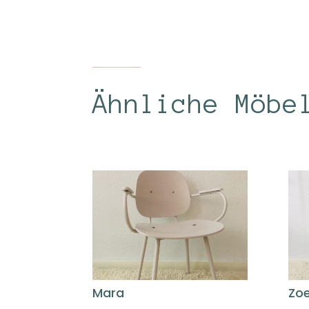
Ähnliche Möbe
Mara
Zo