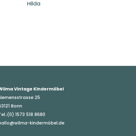
Hilda
Wilma Vintage Kindermöbel
Siemensstrasse 25
53121 Bonn
Tel.:(0) 1573 518 8680
hallo@wilma-kindermöbel.de