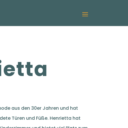
ietta
mmode aus den 30er Jahren und hat
te Türen und Füße. Henrietta hat