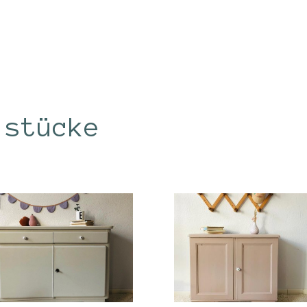
lstücke