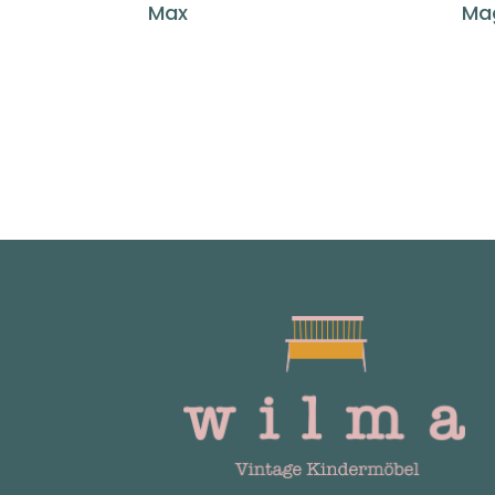
Max
Ma