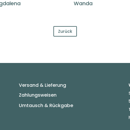
gdalena
Wanda
Zurück
Versand & Lieferung
Zahlungsweisen
Umtausch & Rückgabe