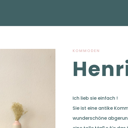
KOMMODEN
Henr
Ich lieb sie einfach !
Sie ist eine antike Ko
wunderschöne abgerunde