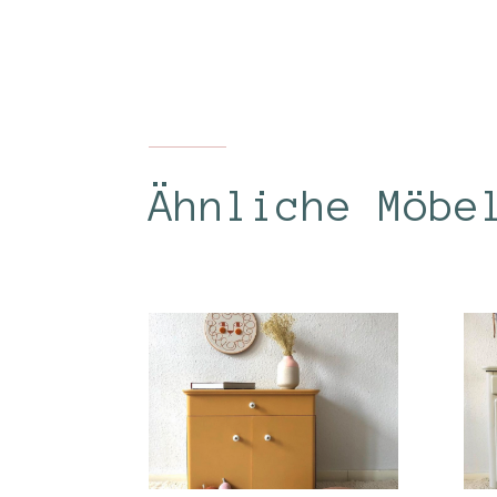
Ähnliche Möbe