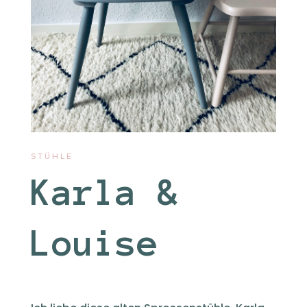
STÜHLE
Karla &
Louise