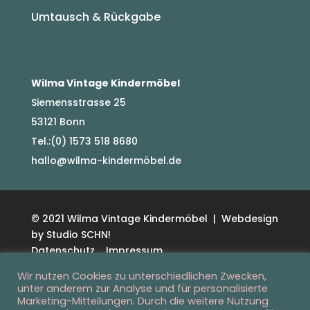
Umtausch & Rückgabe
Wilma Vintage Kindermöbel
Siemensstrasse 25
53121 Bonn
Tel.:(0) 1573 518 8680
hallo@wilma-kindermöbel.de
© 2021 Wilma Vintage Kindermöbel | Webdesign
by Studio SCHN!
Datenschutz
Impressum
Wir nutzen Cookies zu unterschiedlichen Zwecken,
unter anderem zur Analyse und für personalisierte
Marketing-Mitteilungen. Durch die weitere Nutzung