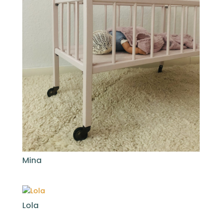
Mina
Lola