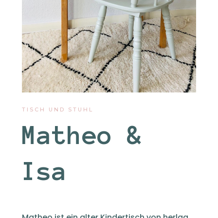
TISCH UND STUHL
Matheo &
Isa
Matheo ist ein alter Kindertisch von herlag.