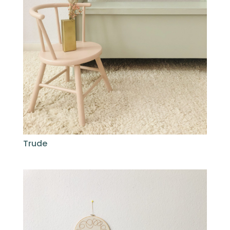
Trude