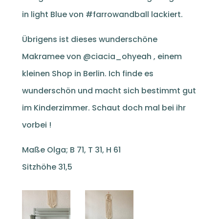
in light Blue von #farrowandball lackiert.
Übrigens ist dieses wunderschöne
Makramee von @ciacia_ohyeah , einem
kleinen Shop in Berlin. Ich finde es
wunderschön und macht sich bestimmt gut
im Kinderzimmer. Schaut doch mal bei ihr
vorbei !
Maße Olga; B 71, T 31, H 61
Sitzhöhe 31,5