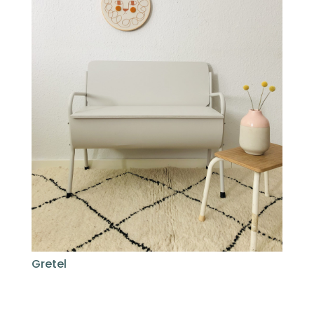
Gretel