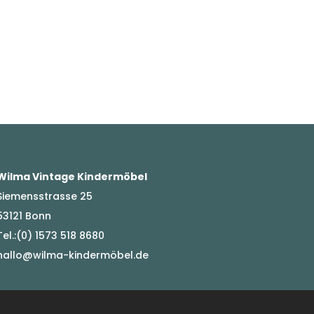
Wilma Vintage Kindermöbel
Siemensstrasse 25
53121 Bonn
Tel.:(0) 1573 518 8680
hallo@wilma-kindermöbel.de