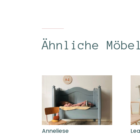
Ähnliche Möbe
Anneliese
Le