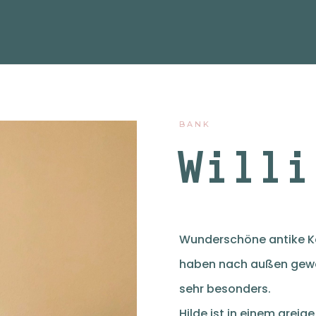
BANK
Willi
Wunderschöne antike 
haben nach außen gewo
sehr besonders.
Hilde ist in einem greig