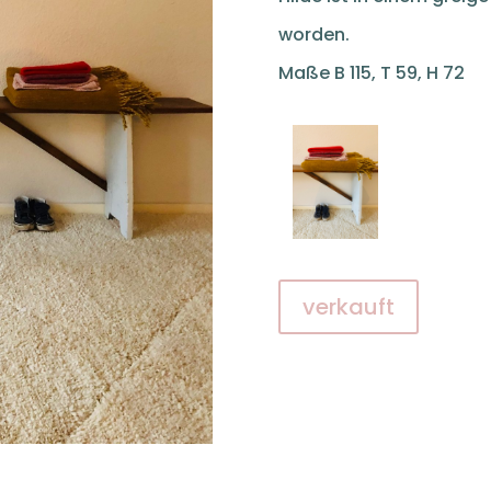
worden.
Maße B 115, T 59, H 72
verkauft